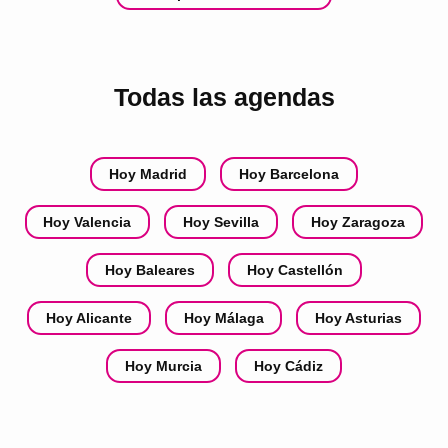
Todas las agendas
Hoy Madrid
Hoy Barcelona
Hoy Valencia
Hoy Sevilla
Hoy Zaragoza
Hoy Baleares
Hoy Castellón
Hoy Alicante
Hoy Málaga
Hoy Asturias
Hoy Murcia
Hoy Cádiz