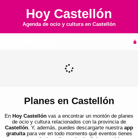
Hoy Castellón
Agenda de ocio y cultura en
Castellón
Inicio
Agenda
Planes en Castellón
En
Hoy Castellón
vas a encontrar un montón de planes
de ocio y cultura relacionados con la provincia de
Castellón
. Y, además, puedes descargarte nuestra
app
gratuita
para ver en todo momento qué eventos tienes