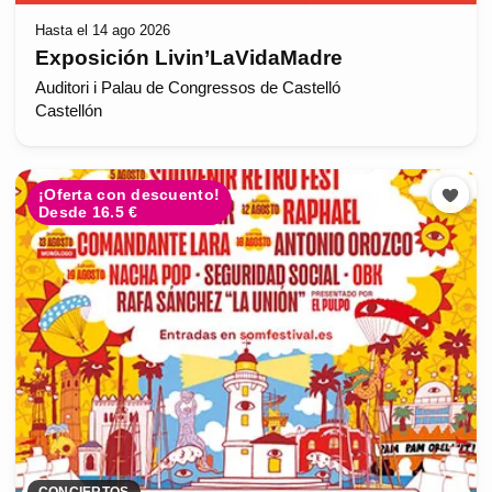
Hasta el 14 ago 2026
Exposición Livin’LaVidaMadre
Auditori i Palau de Congressos de Castelló
Castellón
¡Oferta con descuento!
Desde 16.5 €
CONCIERTOS