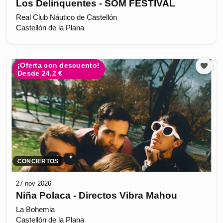
Los Delinquentes - SOM FESTIVAL
Real Club Náutico de Castellón
Castellón de la Plana
¡Oferta con descuento!
Desde 24.2 €
CONCIERTOS
27 nov 2026
Niña Polaca - Directos Vibra Mahou
La Bohemia
Castellón de la Plana