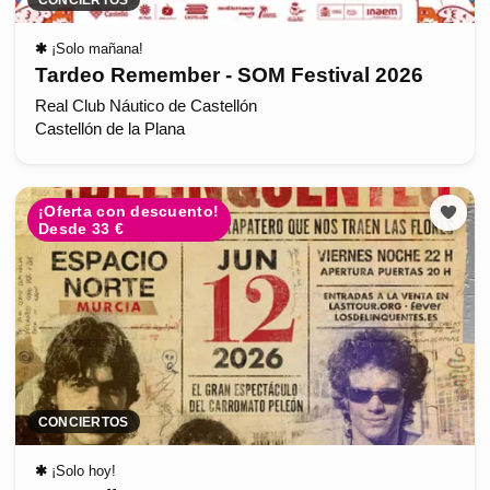
✱
¡Solo mañana!
Tardeo Remember - SOM Festival 2026
Real Club Náutico de Castellón
Castellón de la Plana
¡Oferta con descuento!
Desde 33 €
CONCIERTOS
✱
¡Solo hoy!