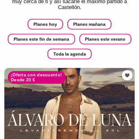
muy cerca de ti y así sacarle el máximo partido a
Castellón
.
Planes hoy
Planes mañana
Planes este fin de semana
Planes este verano
Toda la agenda
¡Oferta con descuento!
Desde 20 €