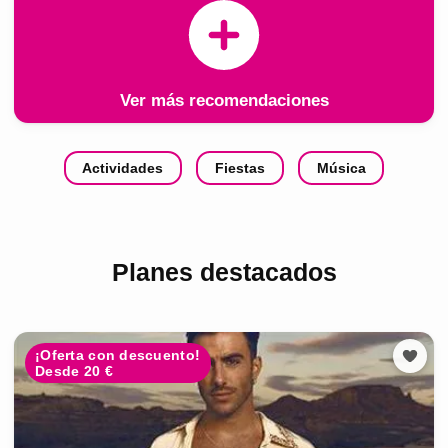
Ver más recomendaciones
Actividades
Fiestas
Música
Planes destacados
¡Oferta con descuento!
Desde 20 €