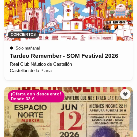
CONCIERTOS
✱
¡Solo mañana!
Tardeo Remember - SOM Festival 2026
Real Club Náutico de Castellón
Castellón de la Plana
¡Oferta con descuento!
Desde 33 €