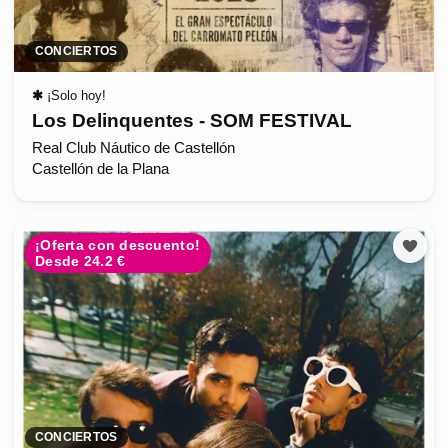
CONCIERTOS
✱
¡Solo hoy!
Los Delinquentes - SOM FESTIVAL
Real Club Náutico de Castellón
Castellón de la Plana
¡Oferta con descuento!
Desde 24.2 €
CONCIERTOS