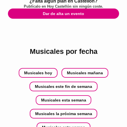
¿Falta algún plan en Castellón?
Publícalo en
Hoy Castellón
sin ningún coste.
Dar de alta un evento
Musicales por fecha
Musicales hoy
Musicales mañana
Musicales este fin de semana
Musicales esta semana
Musicales la próxima semana