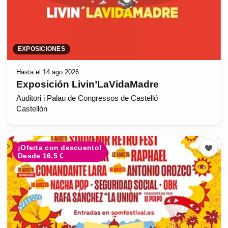
EXPOSICIONES
Hasta el 14 ago 2026
Exposición Livin’LaVidaMadre
Auditori i Palau de Congressos de Castelló
Castellón
¡Oferta con descuento!
Desde 16.5 €