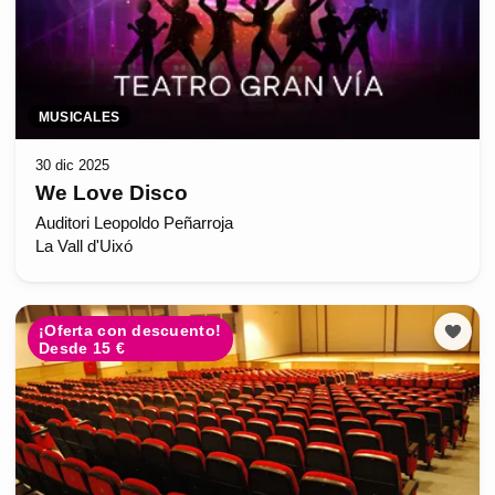
MUSICALES
30 dic 2025
We Love Disco
Auditori Leopoldo Peñarroja
La Vall d'Uixó
¡Oferta con descuento!
Desde 15 €