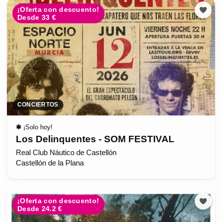
¡Oferta con descuento!
Desde 33 €
CONCIERTOS
✱
¡Solo hoy!
Los Delinquentes - SOM FESTIVAL
Real Club Náutico de Castellón
Castellón de la Plana
¡Oferta con descuento!
Desde 24.2 €