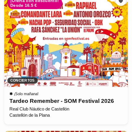
¡Oferta con descuento!
Desde 16.5 €
CONCIERTOS
✱
¡Solo mañana!
Tardeo Remember - SOM Festival 2026
Real Club Náutico de Castellón
Castellón de la Plana