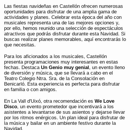
Las fiestas navideñas en Castellón ofrecen numerosas
oportunidades para disfrutar de una amplia gama de
actividades y planes. Celebrar esta época del año con
musicales representa una de las mejores opciones y,
por ello, hemos reunido una selección de espectáculos
atractivos que podrás disfrutar durante esta Navidad. Si
buscas realizar planes memorables, aquí encontrarás lo
que necesitas.
Para los aficionados a los musicales, Castellón
presenta programaciones muy interesantes en estas
fechas. Destaca
Un Genio muy genial
, un evento lleno
de diversión y música, que se llevará a cabo en el
Teatro Colegio Ntra. Sra. de la Consolación en
Benicarló. Esta experiencia es perfecta para disfrutar
en familia o con amigos.
En La Vall d'Uixó, otra recomendación es
We Love
Disco
, un evento prometedor que incentivará a los
asistentes a levantarse de sus asientos y dejarse llevar
por los ritmos enérgicos. Un plan ideal para disfrutar de
la música y bailar en un ambiente festivo durante la
Navidad.