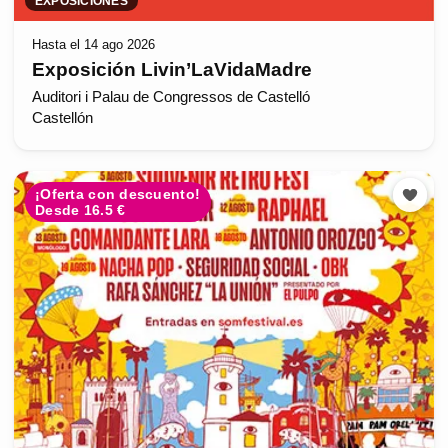
EXPOSICIONES
Hasta el 14 ago 2026
Exposición Livin’LaVidaMadre
Auditori i Palau de Congressos de Castelló
Castellón
¡Oferta con descuento!
Desde 16.5 €