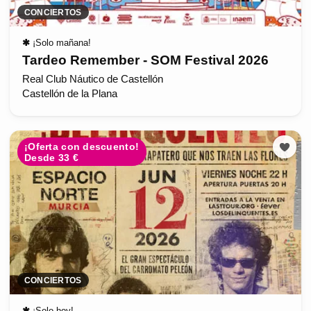
CONCIERTOS
✱
¡Solo mañana!
Tardeo Remember - SOM Festival 2026
Real Club Náutico de Castellón
Castellón de la Plana
¡Oferta con descuento!
Desde 33 €
CONCIERTOS
✱
¡Solo hoy!