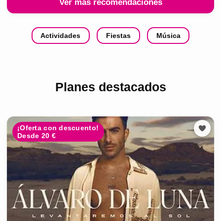
Ver más recomendaciones
Actividades
Fiestas
Música
Planes destacados
¡Oferta con descuento!
Desde 20 €