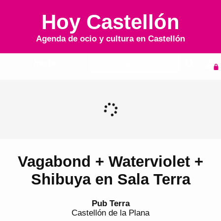
Hoy Castellón
Agenda de ocio y cultura en
Castellón
Inicio
Agenda
Vagabond + Waterviolet +
Shibuya en Sala Terra
Pub Terra
Castellón de la Plana