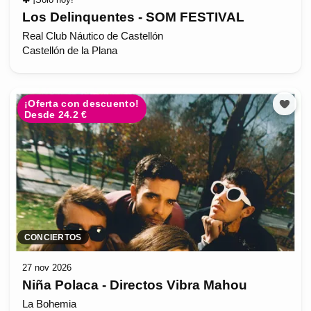
Los Delinquentes - SOM FESTIVAL
Real Club Náutico de Castellón
Castellón de la Plana
¡Oferta con descuento!
Desde 24.2 €
CONCIERTOS
27 nov 2026
Niña Polaca - Directos Vibra Mahou
La Bohemia