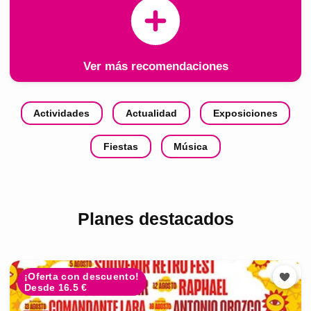
Ver más recomendaciones
Actividades
Actualidad
Exposiciones
Fiestas
Música
Planes destacados
¡Oferta con descuento!
Desde 16.5 €