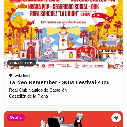
CONCIERTOS
✱
¡Solo hoy!
Tardeo Remember - SOM Festival 2026
Real Club Náutico de Castellón
Castellón de la Plana
Gratis