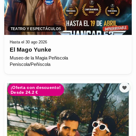
TEATRO Y ESPECTÁCULOS
Hasta el 30 ago 2026
El Mago Yunke
Museo de la Magia Peñiscola
Peníscola/Peñíscola
¡Oferta con descuento!
Desde 24.2 €