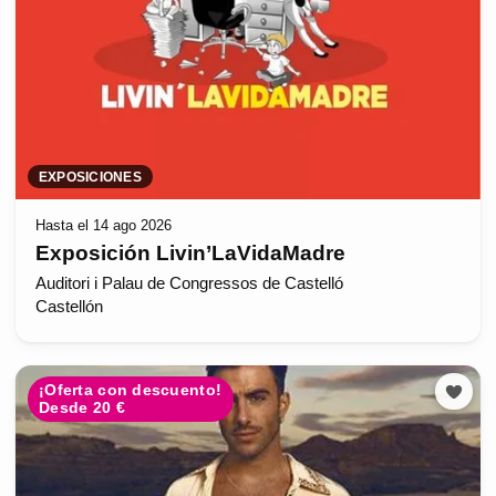
EXPOSICIONES
Hasta el 14 ago 2026
Exposición Livin’LaVidaMadre
Auditori i Palau de Congressos de Castelló
Castellón
¡Oferta con descuento!
Desde 20 €