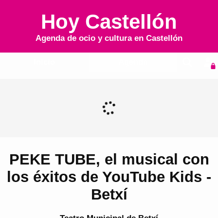
Hoy Castellón
Agenda de ocio y cultura en
Castellón
Inicio
Agenda
PEKE TUBE, el musical con
los éxitos de YouTube Kids -
Betxí