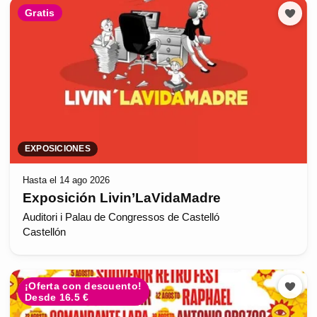
Gratis
EXPOSICIONES
Hasta el 14 ago 2026
Exposición Livin’LaVidaMadre
Auditori i Palau de Congressos de Castelló
Castellón
¡Oferta con descuento!
Desde 16.5 €