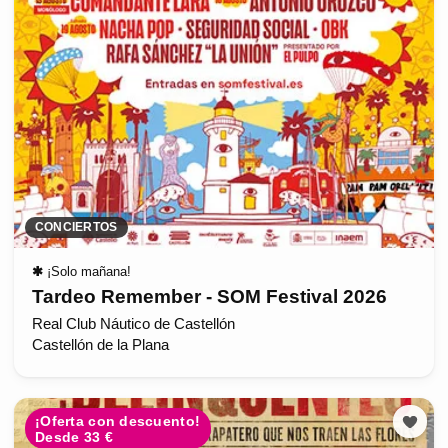
CONCIERTOS
✱
¡Solo mañana!
Tardeo Remember - SOM Festival 2026
Real Club Náutico de Castellón
Castellón de la Plana
¡Oferta con descuento!
Desde 33 €