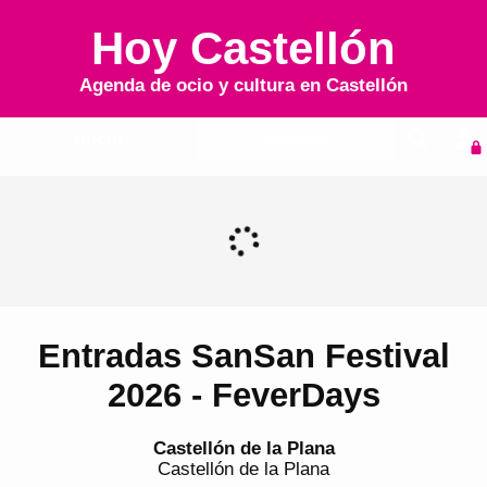
Hoy Castellón
Agenda de ocio y cultura en
Castellón
Inicio
Agenda
Entradas SanSan Festival
2026 - FeverDays
Castellón de la Plana
Castellón de la Plana