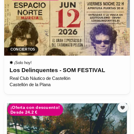
CONCIERTOS
✱
¡Solo hoy!
Los Delinquentes - SOM FESTIVAL
Real Club Náutico de Castellón
Castellón de la Plana
¡Oferta con descuento!
Desde 24.2 €