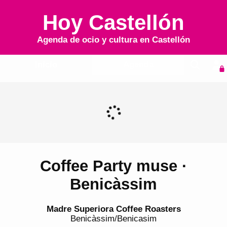
Hoy Castellón
Agenda de ocio y cultura en
Castellón
Inicio
Agenda
Coffee Party muse ·
Benicàssim
Madre Superiora Coffee Roasters
Benicàssim/Benicasim