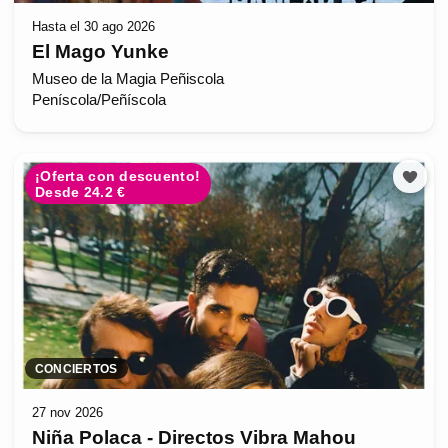
Hasta el 30 ago 2026
El Mago Yunke
Museo de la Magia Peñiscola
Peníscola/Peñíscola
¡Oferta con descuento!
Desde 24.2 €
CONCIERTOS
27 nov 2026
Niña Polaca - Directos Vibra Mahou