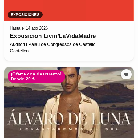
EXPOSICIONES
Hasta el 14 ago 2026
Exposición Livin’LaVidaMadre
Auditori i Palau de Congressos de Castelló
Castellón
¡Oferta con descuento!
Desde 20 €