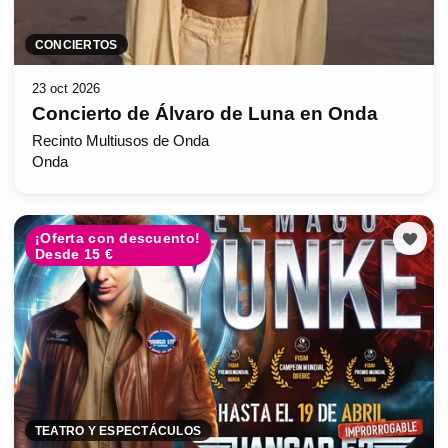
CONCIERTOS
23 oct 2026
Concierto de Álvaro de Luna en Onda
Recinto Multiusos de Onda
Onda
¡Oferta con descuento!
Desde 15 €
TEATRO Y ESPECTÁCULOS