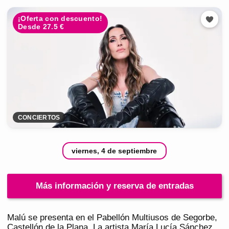
¡Oferta con descuento!
Desde 27.5 €
CONCIERTOS
viernes, 4 de septiembre
Más información y reserva de entradas
Malú se presenta en el Pabellón Multiusos de Segorbe,
Castellón de la Plana. La artista María Lucía Sánchez