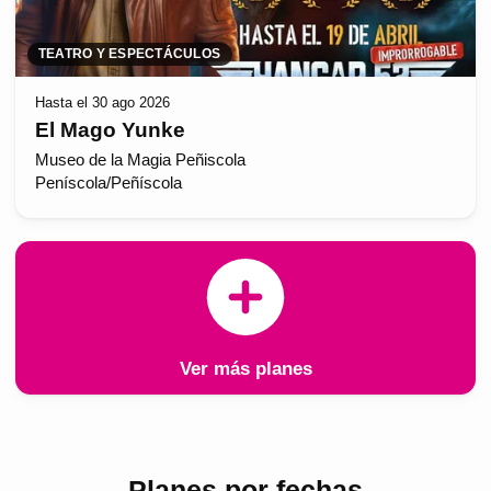
TEATRO Y ESPECTÁCULOS
Hasta el 30 ago 2026
El Mago Yunke
Museo de la Magia Peñiscola
Peníscola/Peñíscola
Ver más planes
Planes por fechas