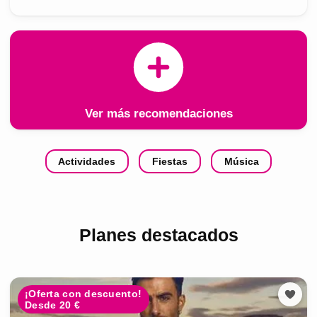
Ver más recomendaciones
Actividades
Fiestas
Música
Planes destacados
¡Oferta con descuento!
Desde 20 €