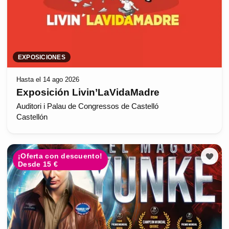
EXPOSICIONES
Hasta el 14 ago 2026
Exposición Livin’LaVidaMadre
Auditori i Palau de Congressos de Castelló
Castellón
¡Oferta con descuento!
Desde 15 €