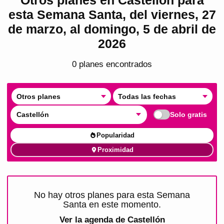
esta Semana Santa, del viernes, 27
de marzo, al domingo, 5 de abril de
2026
0
plan
es
encontrado
s
Otros planes
Todas las fechas
Castellón
Solo gratis
Popularidad
Proximidad
No hay otros planes para esta Semana
Santa en este momento.
Ver la agenda de
Castellón