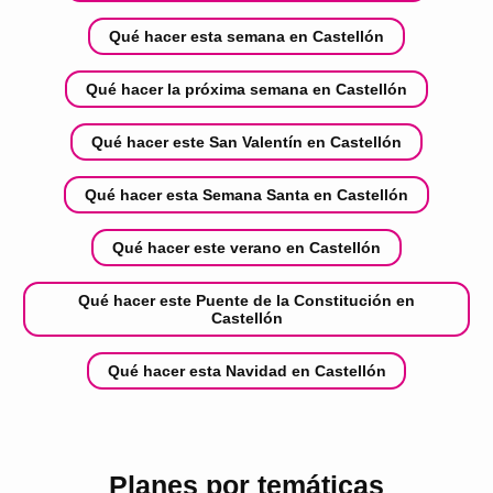
Qué hacer esta semana en Castellón
Qué hacer la próxima semana en Castellón
Qué hacer este San Valentín en Castellón
Qué hacer esta Semana Santa en Castellón
Qué hacer este verano en Castellón
Qué hacer este Puente de la Constitución en
Castellón
Qué hacer esta Navidad en Castellón
Planes por temáticas