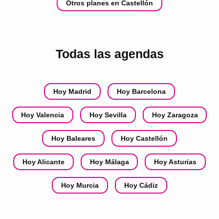
Otros planes en Castellón
Todas las agendas
Hoy Madrid
Hoy Barcelona
Hoy Valencia
Hoy Sevilla
Hoy Zaragoza
Hoy Baleares
Hoy Castellón
Hoy Alicante
Hoy Málaga
Hoy Asturias
Hoy Murcia
Hoy Cádiz