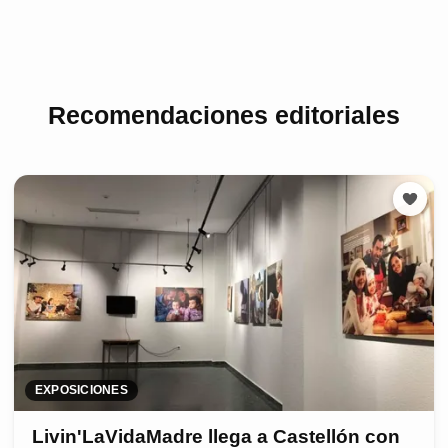
Recomendaciones editoriales
EXPOSICIONES
Livin'LaVidaMadre llega a Castellón con