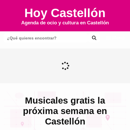
Hoy Castellón
Agenda de ocio y cultura en
Castellón
Menú
Musicales gratis la
próxima semana en
Castellón