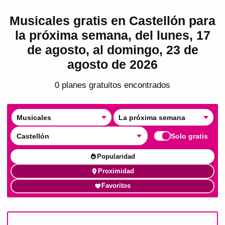
Musicales gratis en Castellón para
la próxima semana, del lunes, 17
de agosto, al domingo, 23 de
agosto de 2026
0
plan
es
gratuito
s
encontrado
s
Musicales
La próxima semana
Castellón
Solo gratis
Popularidad
Proximidad
Favoritos