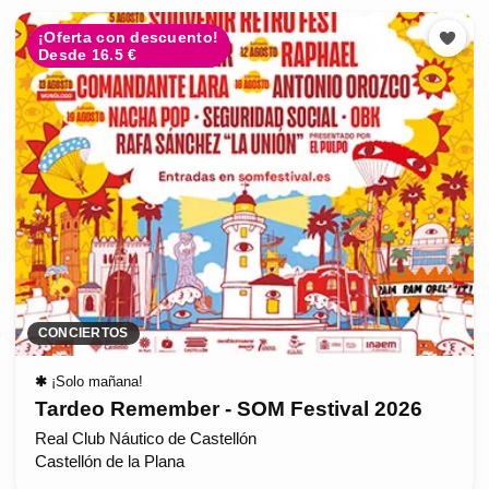
¡Oferta con descuento!
Desde 16.5 €
CONCIERTOS
✱
¡Solo mañana!
Tardeo Remember - SOM Festival 2026
Real Club Náutico de Castellón
Castellón de la Plana