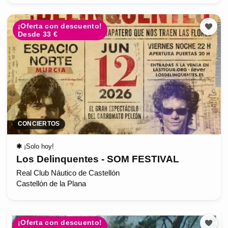
¡Oferta con descuento!
Desde 33 €
CONCIERTOS
✱
¡Solo hoy!
Los Delinquentes - SOM FESTIVAL
Real Club Náutico de Castellón
Castellón de la Plana
¡Oferta con descuento!