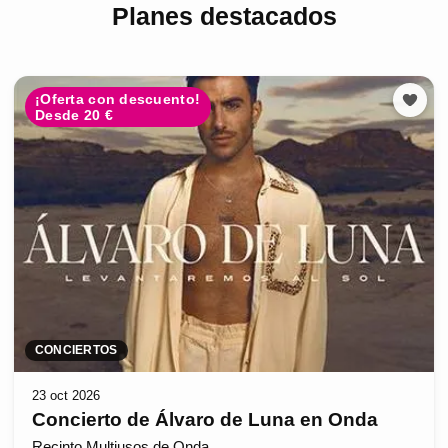
Planes destacados
¡Oferta con descuento!
Desde 20 €
CONCIERTOS
23 oct 2026
Concierto de Álvaro de Luna en Onda
Recinto Multiusos de Onda