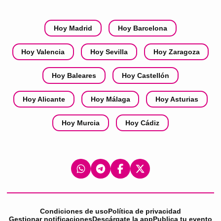
Hoy Madrid
Hoy Barcelona
Hoy Valencia
Hoy Sevilla
Hoy Zaragoza
Hoy Baleares
Hoy Castellón
Hoy Alicante
Hoy Málaga
Hoy Asturias
Hoy Murcia
Hoy Cádiz
Condiciones de uso
Política de privacidad
Gestionar notificaciones
Descárgate la app
Publica tu evento