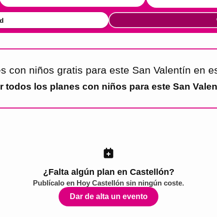
d
s con niños gratis para este San Valentín en 
r todos los
planes con niños para este San Valen
¿Falta algún plan en Castellón?
Publícalo en
Hoy Castellón
sin ningún coste.
Dar de alta un evento