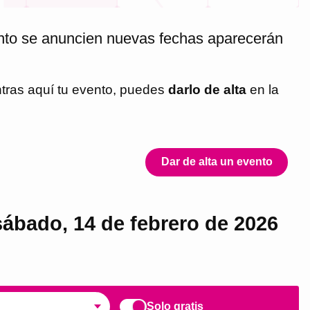
anto se anuncien nuevas fechas aparecerán
ntras aquí tu evento, puedes
darlo de alta
en la
Dar de alta un evento
sábado, 14 de febrero de 2026
Solo gratis