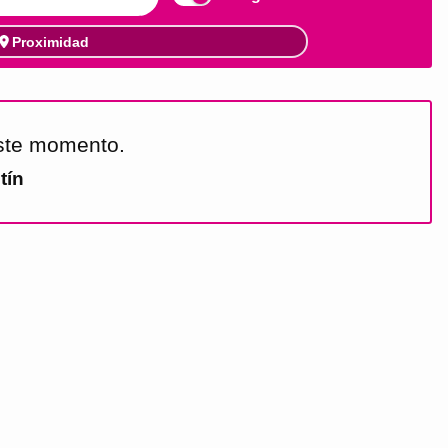
Proximidad
este momento.
tín