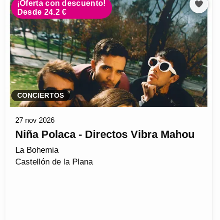
¡Oferta con descuento!
Desde 24.2 €
CONCIERTOS
27 nov 2026
Niña Polaca - Directos Vibra Mahou
La Bohemia
Castellón de la Plana