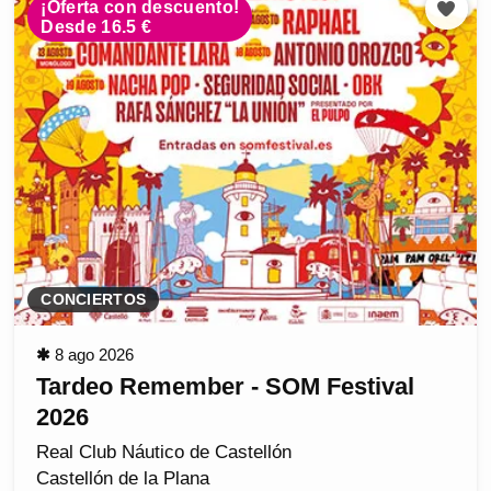
¡Oferta con descuento!
Desde 16.5 €
CONCIERTOS
✱
8 ago 2026
Tardeo Remember - SOM Festival
2026
Real Club Náutico de Castellón
Castellón de la Plana