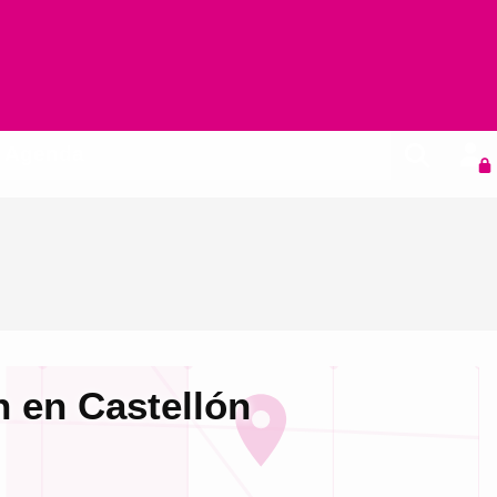
Agenda
n en Castellón