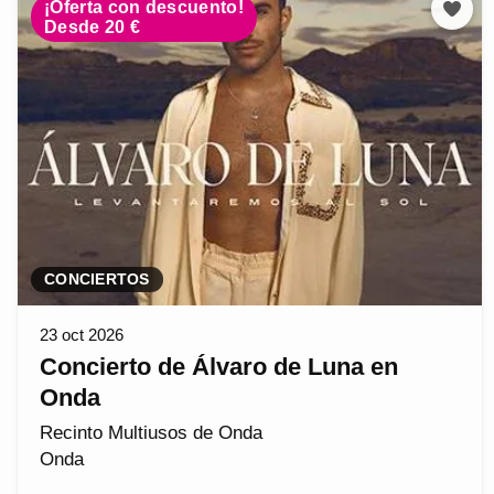
¡Oferta con descuento!
Desde 20 €
CONCIERTOS
23 oct 2026
Concierto de Álvaro de Luna en
Onda
Recinto Multiusos de Onda
Onda