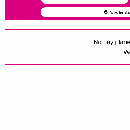
Popularida
No hay plane
Ve