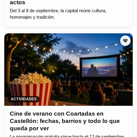
actos
Del 3 al 8 de septiembre, la capital reúne cultura,
homenajes y tradición.
ACTIVIDADES
Cine de verano con Coartadas en
Castellón: fechas, barrios y todo lo que
queda por ver
La programación gratuita sigue hasta el 12 de septiembre