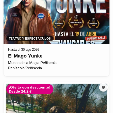
TEATRO Y ESPECTÁCULOS
Hasta el 30 ago 2026
El Mago Yunke
Museo de la Magia Peñiscola
Peníscola/Peñíscola
¡Oferta con descuento!
Desde 24.2 €