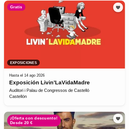
Gratis
EXPOSICIONES
Hasta el 14 ago 2026
Exposición Livin’LaVidaMadre
Auditori i Palau de Congressos de Castelló
Castellón
¡Oferta con descuento!
Desde 20 €