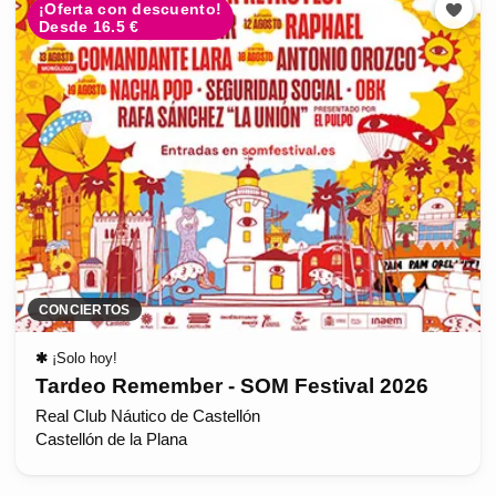
¡Oferta con descuento!
Desde 16.5 €
CONCIERTOS
✱
¡Solo hoy!
Tardeo Remember - SOM Festival 2026
Real Club Náutico de Castellón
Castellón de la Plana