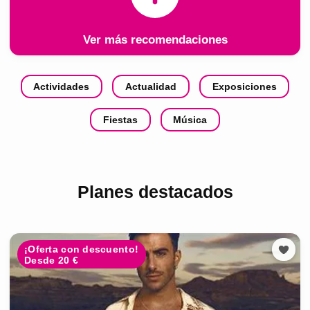
Ver más recomendaciones
Actividades
Actualidad
Exposiciones
Fiestas
Música
Planes destacados
¡Oferta con descuento!
Desde 20 €