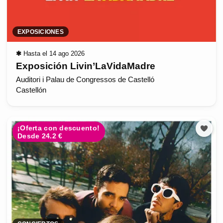
EXPOSICIONES
✱
Hasta el 14 ago 2026
Exposición Livin’LaVidaMadre
Auditori i Palau de Congressos de Castelló
Castellón
¡Oferta con descuento!
Desde 24.2 €