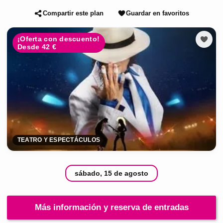
Compartir este plan
Guardar en favoritos
¡Oferta con descuento!
Desde 42 €
TEATRO Y ESPECTÁCULOS
sábado, 15 de agosto
Más información y reserva de entradas