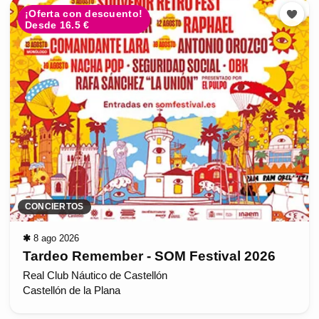
¡Oferta con descuento!
Desde 16.5 €
CONCIERTOS
✱
8 ago 2026
Tardeo Remember - SOM Festival 2026
Real Club Náutico de Castellón
Castellón de la Plana