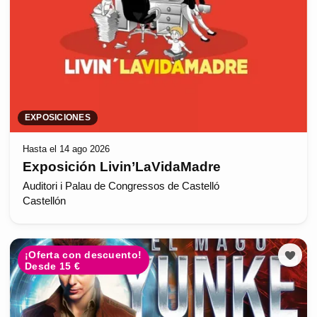
EXPOSICIONES
Hasta el 14 ago 2026
Exposición Livin’LaVidaMadre
Auditori i Palau de Congressos de Castelló
Castellón
¡Oferta con descuento!
Desde 15 €