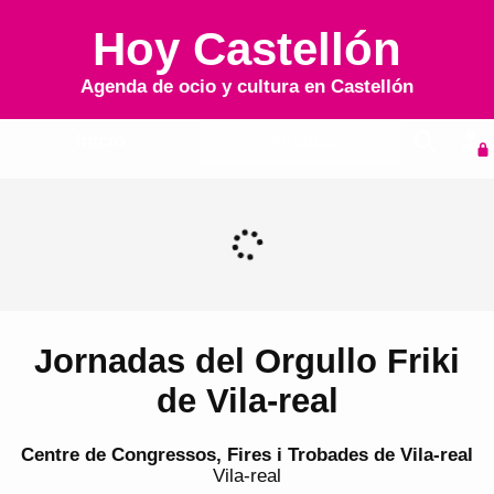
Hoy Castellón
Agenda de ocio y cultura en
Castellón
Inicio
Agenda
Jornadas del Orgullo Friki
de Vila-real
Centre de Congressos, Fires i Trobades de Vila-real
Vila-real