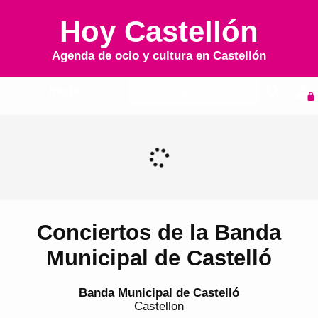
Hoy Castellón
Agenda de ocio y cultura en
Castellón
Inicio
Agenda
Conciertos de la Banda
Municipal de Castelló
Banda Municipal de Castelló
Castellon