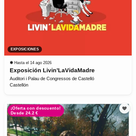
EXPOSICIONES
✱
Hasta el 14 ago 2026
Exposición Livin’LaVidaMadre
Auditori i Palau de Congressos de Castelló
Castellón
¡Oferta con descuento!
Desde 24.2 €