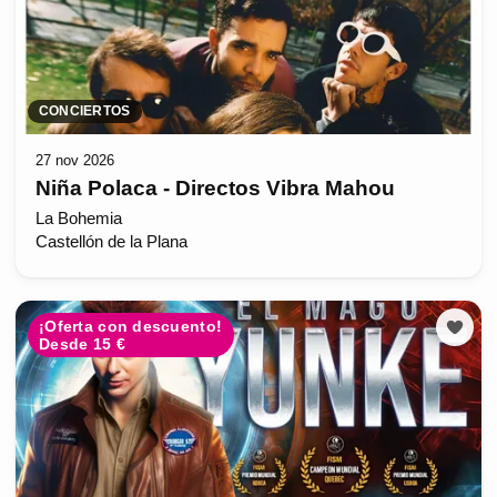
CONCIERTOS
27 nov 2026
Niña Polaca - Directos Vibra Mahou
La Bohemia
Castellón de la Plana
¡Oferta con descuento!
Desde 15 €