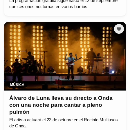
La programación gratuita sigue hasta el 12 de septiembre
con sesiones nocturnas en varios barrios.
MÚSICA
Álvaro de Luna lleva su directo a Onda
con una noche para cantar a pleno
pulmón
El artista actuará el 23 de octubre en el Recinto Multiusos
de Onda.